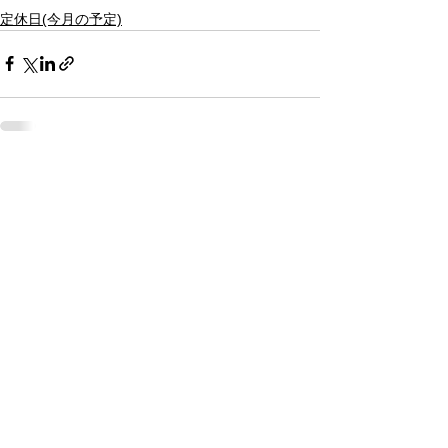
定休日(今月の予定)
すべて表示
最新記事