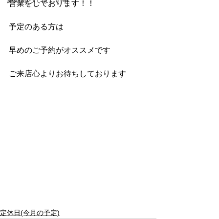
絶対知ってほしい事
営業をしております！！
予定のある方は
早めのご予約がオススメです
ご来店心よりお待ちしております
定休日(今月の予定)