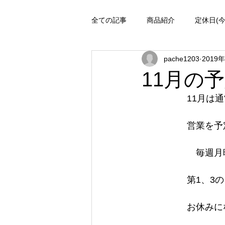
全ての記事
商品紹介
定休日(
pache1203
2019
日々
施術メニュー
絶対
11月の
　　　　　11月は
　　　　　営業を予
　　　　　　毎週月
　　　　　第1、3
　　　　　お休みに