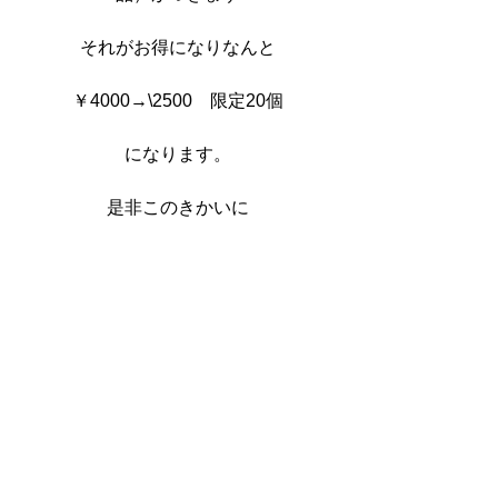
それがお得になりなんと
￥4000→\2500　限定20個
になります。
是非このきかいに
お試しください
後々頭皮ケアの話はブログに公開予定
してます