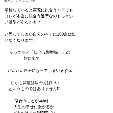
絶対知ってほしい事
期待していると実際に似合うヘアでも
コレが本当に似合う髪型なのもっとい
い髪型があるかも？
と思ってしまい自分のヘアに100点は出
せなくなります。
     そうすると「似合う髪型探し」の
                   旅に出て
   だいたい迷子になってしまいます😭
      しかも髪型は似合えばいい
    というものではありません❗️❗️
          似合うことが本当に
         人生の幸せに繋がるか
        どうかはまた別問題です。