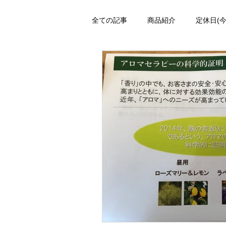
全ての記事
商品紹介
定休日(
日々
施術メニュー
絶対