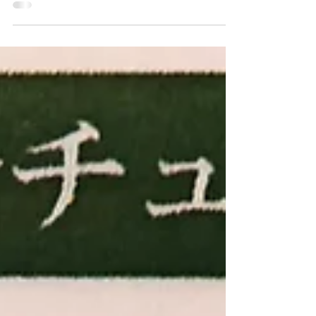
最近はお客様がＳＮＳ等でカラー剤 自体の
名前を よく耳にするのではないでしょう
か？ 例えば イルミナカラーや アディクシ
ー、スロウ、アドミオ 他にも色々あると思
います どれがよくてどれがダメという こと
ではなくて、それぞれに いい所がいっぱい
あると思います...