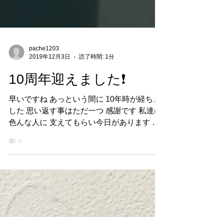
pache1203
2019年12月3日
読了時間: 1分
10周年迎えました❗️
早いですね あっという間に 10年時が経ちま
した 思い返す事はただ一つ 感謝です 私達は
色んな人に 支えてもらい今日があります 自
分一人では無力で お客様、ディーラー様、
講師の方 友達、家族、言えばきりがなく 支
えてもらいました...