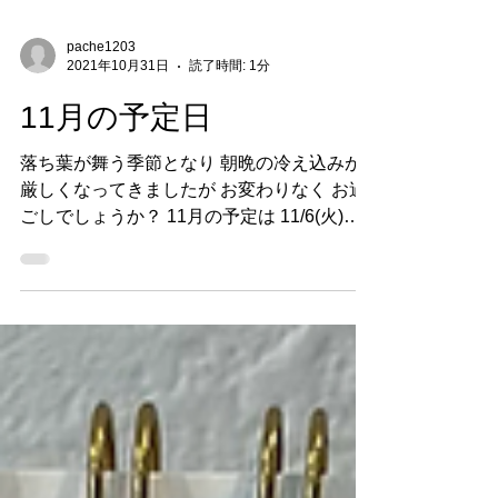
pache1203
2021年10月31日
読了時間: 1分
11月の予定日
落ち葉が舞う季節となり 朝晩の冷え込みが
厳しくなってきましたが お変わりなく お過
ごしでしょうか？ 11月の予定は 11/6(火)は
午前のみ営業で 午後はお休みとなります ご
不備をおかけしますが よろしくお願いしま
す ご来店心より お待ちしております