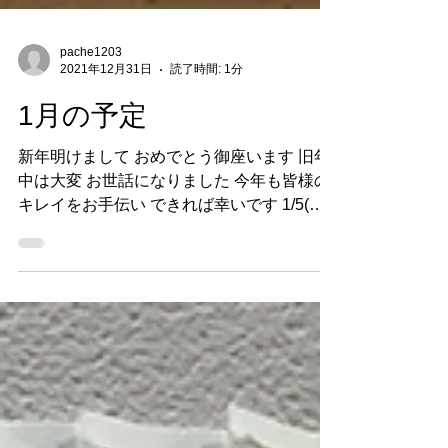
pache1203
2021年12月31日
読了時間: 1分
1月の予定
新年明けまして おめでとう御座います 旧年
中は大変 お世話になりました 今年も皆様の
キレイをお手伝い できれば幸いです 1/5(水)
より通常営業いたします 今年もどうぞよろ
しくお願いいたします